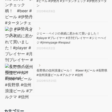
#ビール #伊勢丹 #タータンチェック #伊勢丹タータ
ン
2020年6月9日
ジミー・ペイジの表紙に惹かれて買いました！
#player #プレイヤー #月刊プレイヤー #ジミーぺイ
ジ #jimmypage #lespaul
2020年6月2日
長野県の信州浪漫ビール！ #beer #ビール #長野県
#信州浪漫ビール #アルクマ #信州
2020年5月31日
カテゴリー