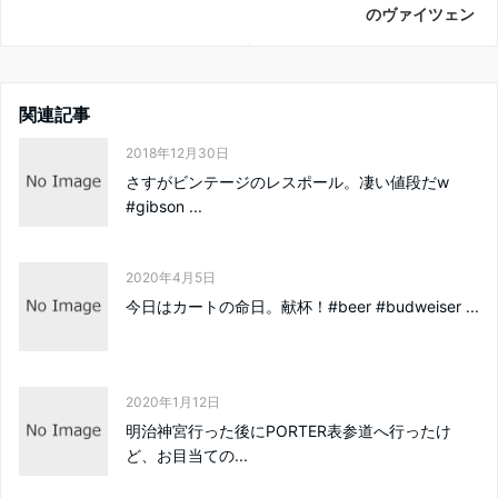
のヴァイツェン
関連記事
2018年12月30日
さすがビンテージのレスポール。凄い値段だw
#gibson ...
2020年4月5日
今日はカートの命日。献杯！#beer #budweiser ...
2020年1月12日
明治神宮行った後にPORTER表参道へ行ったけ
ど、お目当ての...