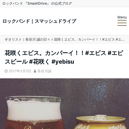
ロックバンド 『SmashDrive』 の公式ブログ
Menu
ロックバンド｜スマッシュドライブ
ギタリスト｜長谷川 誠の日々
花咲くエビス。カンパーイ！！#エビス #エビスビール #花咲く #yebisu
花咲くエビス。カンパーイ！！#エビス #エビ
スビール #花咲く #yebisu
2017年3月5日
長谷川誠