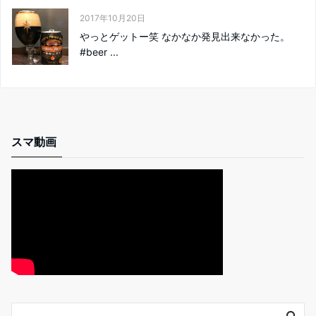
2017年10月20日
やっとゲットー笑 なかなか発見出来なかった。
#beer ...
スマ動画