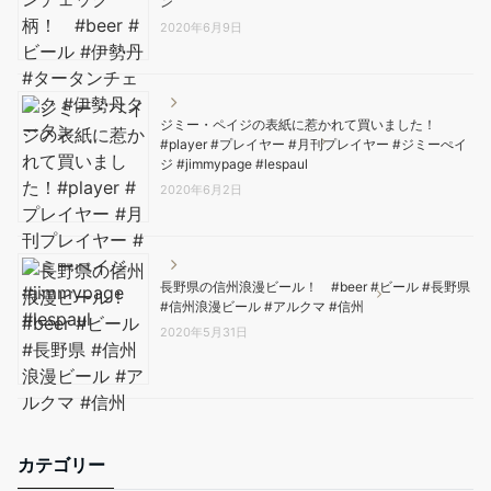
ン
2020年6月9日
ジミー・ペイジの表紙に惹かれて買いました！
#player #プレイヤー #月刊プレイヤー #ジミーぺイ
ジ #jimmypage #lespaul
2020年6月2日
長野県の信州浪漫ビール！ #beer #ビール #長野県
#信州浪漫ビール #アルクマ #信州
2020年5月31日
カテゴリー