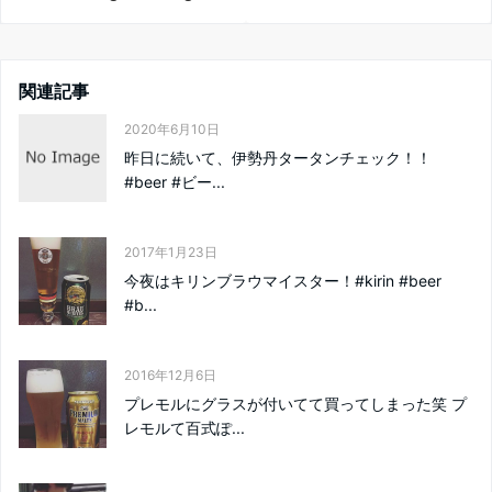
関連記事
2020年6月10日
昨日に続いて、伊勢丹タータンチェック！！
#beer #ビー...
2017年1月23日
今夜はキリンブラウマイスター！#kirin #beer
#b...
2016年12月6日
プレモルにグラスが付いてて買ってしまった笑 プ
レモルて百式ぽ...