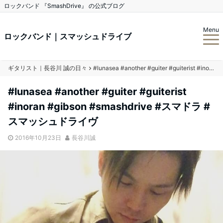
ロックバンド 『SmashDrive』 の公式ブログ
Menu
ロックバンド｜スマッシュドライブ
ギタリスト｜長谷川 誠の日々
#lunasea #another #guiter #guiterist #inoran #gibson #smashdrive #スマドラ #スマッシュドライヴ
#lunasea #another #guiter #guiterist
#inoran #gibson #smashdrive #スマドラ #
スマッシュドライヴ
2016年10月23日
長谷川誠