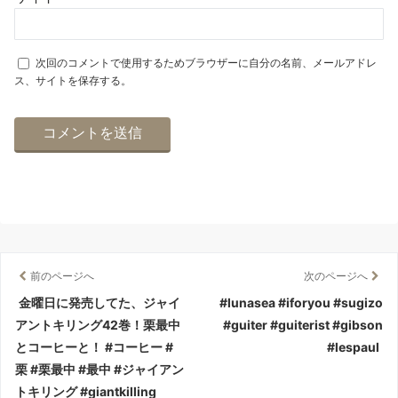
次回のコメントで使用するためブラウザーに自分の名前、メールアドレ
ス、サイトを保存する。
前のページへ
次のページへ
金曜日に発売してた、ジャイ
#lunasea #iforyou #sugizo
アントキリング42巻！栗最中
#guiter #guiterist #gibson
とコーヒーと！ #コーヒー #
#lespaul
栗 #栗最中 #最中 #ジャイアン
トキリング #giantkilling