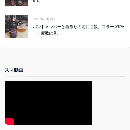
#b...
2017年5月6日
バンドメンバーと曲作りの前にご飯。フラーズIPA
ー！度数は普...
スマ動画