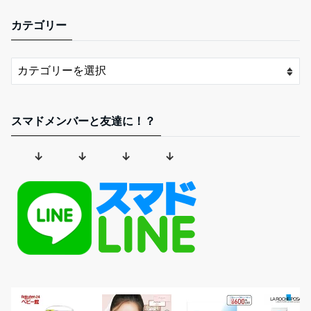
カテゴリー
スマドメンバーと友達に！？
↓ ↓ ↓ ↓