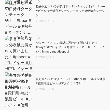
軽井沢ビールの伊勢丹タータンチェック柄！ #beer
#ビール #伊勢丹 #タータンチェック #伊勢丹タータ
ン
2020年6月9日
ジミー・ペイジの表紙に惹かれて買いました！
#player #プレイヤー #月刊プレイヤー #ジミーぺイ
ジ #jimmypage #lespaul
2020年6月2日
長野県の信州浪漫ビール！ #beer #ビール #長野県
#信州浪漫ビール #アルクマ #信州
2020年5月31日