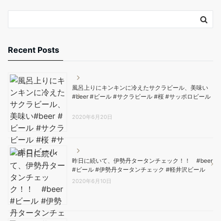
Recent Posts
風呂上りにキンキンに冷えたサクラビール、美味い️
#beer #ビール #サクラビール #桜 #サッポロビール
2020年6月20日
昨日に続いて、伊勢丹タータンチェック！！ #beer
#ビール #伊勢丹タータンチェック #軽井沢ビール
2020年6月10日