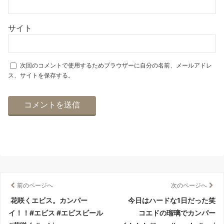
サイト
次回のコメントで使用するためブラウザーに自分の名前、メールアドレ
ス、サイトを保存する。
前のページへ
次のページへ
花咲くエビス。カンパー
今日はハードな1日だった笑
イ！！#エビス #エビスビール
コエドの瑠璃でカンパー