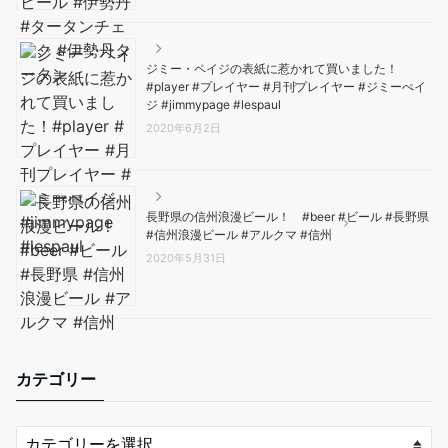
ジミー・ペイジの表紙に惹かれて買いました！
#player #プレイヤー #月刊プレイヤー #ジミーぺイ
ジ #jimmypage #lespaul
2020年6月2日
長野県の信州浪漫ビール！ #beer #ビール #長野県
#信州浪漫ビール #アルクマ #信州
2020年5月31日
カテゴリー