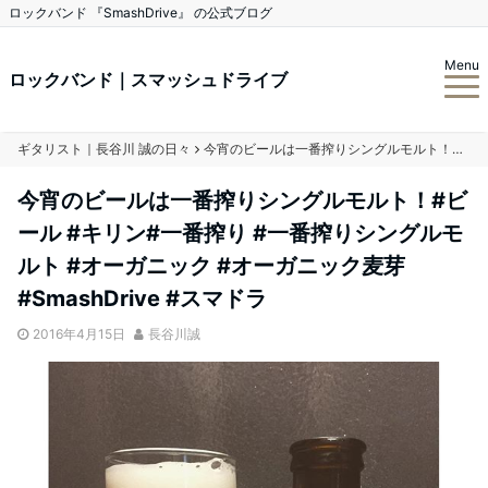
ロックバンド 『SmashDrive』 の公式ブログ
Menu
ロックバンド｜スマッシュドライブ
ギタリスト｜長谷川 誠の日々
今宵のビールは一番搾りシングルモルト！#ビール #キリン#一番搾り #一番搾りシングルモルト #オーガニック #オーガニック麦芽 #SmashDrive #スマドラ
今宵のビールは一番搾りシングルモルト！#ビ
ール #キリン#一番搾り #一番搾りシングルモ
ルト #オーガニック #オーガニック麦芽
#SmashDrive #スマドラ
2016年4月15日
長谷川誠