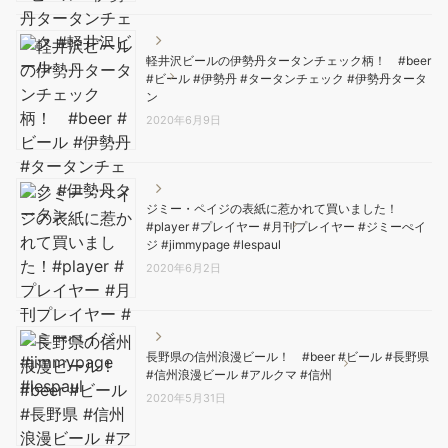
軽井沢ビールの伊勢丹タータンチェック柄！ #beer
#ビール #伊勢丹 #タータンチェック #伊勢丹タータ
ン
2020年6月9日
ジミー・ペイジの表紙に惹かれて買いました！
#player #プレイヤー #月刊プレイヤー #ジミーぺイ
ジ #jimmypage #lespaul
2020年6月2日
長野県の信州浪漫ビール！ #beer #ビール #長野県
#信州浪漫ビール #アルクマ #信州
2020年5月31日