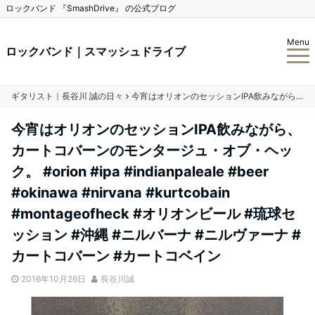
ロックバンド 『SmashDrive』 の公式ブログ
Menu
ロックバンド｜スマッシュドライブ
ギタリスト｜長谷川 誠の日々
今宵はオリオンのセッションIPA飲みながら、カートコバーンのモンタージュ・オブ・ヘック。 #orion #ipa #indianpaleale #beer #okinawa #nirvana #kurtcobain #montageofheck #オリオンビール #琉球セッション #沖縄 #ニルバーナ #ニルヴァーナ #カートコバーン #カートコベイン
今宵はオリオンのセッションIPA飲みながら、
カートコバーンのモンタージュ・オブ・ヘッ
ク。 #orion #ipa #indianpaleale #beer
#okinawa #nirvana #kurtcobain
#montageofheck #オリオンビール #琉球セ
ッション #沖縄 #ニルバーナ #ニルヴァーナ #
カートコバーン #カートコベイン
2016年10月26日
長谷川誠