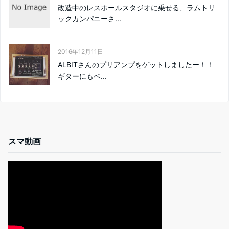
改造中のレスポールスタジオに乗せる、ラムトリ
ックカンパニーさ...
2016年12月11日
ALBITさんのプリアンプをゲットしましたー！！
ギターにもベ...
スマ動画