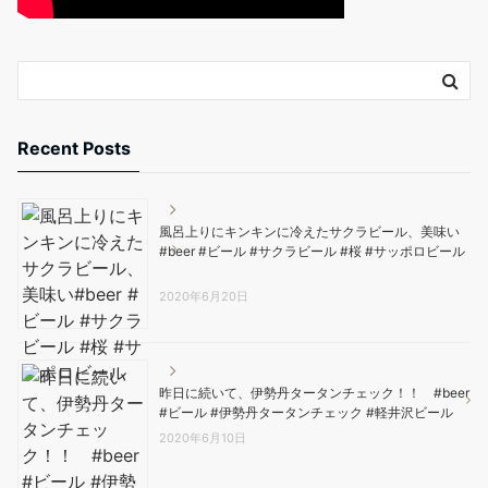
Recent Posts
風呂上りにキンキンに冷えたサクラビール、美味い️
#beer #ビール #サクラビール #桜 #サッポロビール
2020年6月20日
昨日に続いて、伊勢丹タータンチェック！！ #beer
#ビール #伊勢丹タータンチェック #軽井沢ビール
2020年6月10日