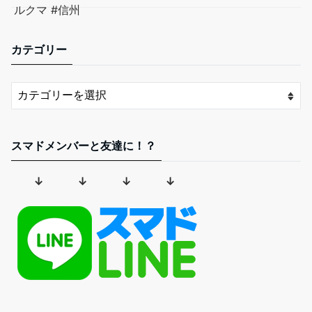
カテゴリー
スマドメンバーと友達に！？
↓ ↓ ↓ ↓