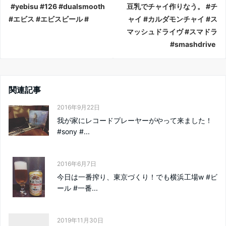
#yebisu #126 #dualsmooth
豆乳でチャイ作りなう。 #チ
#エビス #エビスビール #
ャイ #カルダモンチャイ #ス
マッシュドライヴ #スマドラ
#smashdrive
関連記事
2016年9月22日
我が家にレコードプレーヤーがやって来ました！
#sony #...
2016年6月7日
今日は一番搾り、東京づくり！でも横浜工場w #ビ
ール #一番...
2019年11月30日