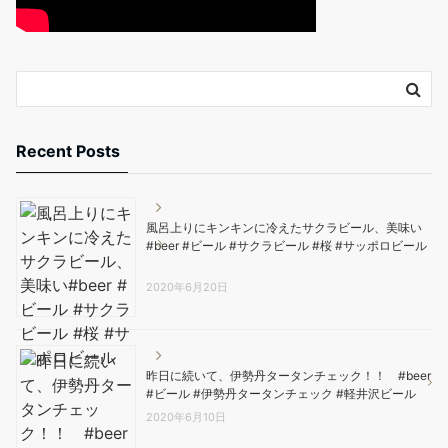
Recent Posts
風呂上りにキンキンに冷えたサクラビール、美味い️
#beer #ビール #サクラビール #桜 #サッポロビール
2020年6月20日
昨日に続いて、伊勢丹タータンチェック！！ #beer
#ビール #伊勢丹タータンチェック #軽井沢ビール
2020年6月10日