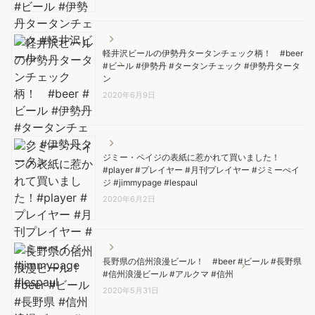
軽井沢ビールの伊勢丹タータンチェック柄！ #beer
#ビール #伊勢丹 #タータンチェック #伊勢丹タータ
ン
2020年6月9日
ジミー・ペイジの表紙に惹かれて買いました！
#player #プレイヤー #月刊プレイヤー #ジミーぺイ
ジ #jimmypage #lespaul
2020年6月2日
長野県の信州浪漫ビール！ #beer #ビール #長野県
#信州浪漫ビール #アルクマ #信州
2020年5月31日