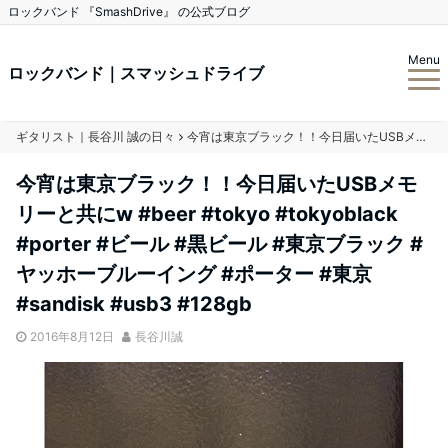
ロックバンド 『SmashDrive』 の公式ブログ
Menu
ロックバンド｜スマッシュドライブ
ギタリスト｜長谷川 誠の日々
今宵は東京ブラック！！今日届いたUSBメモリーと共にw #beer #tokyo #tokyoblack #porter #ビール #黒ビール #東京ブラック #ヤッホーブルーイング #ポーター #東京 #sandisk #usb3 #128gb
今宵は東京ブラック！！今日届いたUSBメモ
リーと共にw #beer #tokyo #tokyoblack
#porter #ビール #黒ビール #東京ブラック #
ヤッホーブルーイング #ポーター #東京
#sandisk #usb3 #128gb
2016年8月12日
長谷川誠