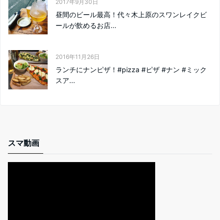
2017年9月30日
昼間のビール最高！代々木上原のスワンレイクビ
ールが飲めるお店...
2016年11月26日
ランチにナンピザ！#pizza #ピザ #ナン #ミック
スア...
スマ動画