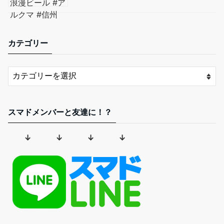
カテゴリー
スマドメンバーと友達に！？
↓ ↓ ↓ ↓