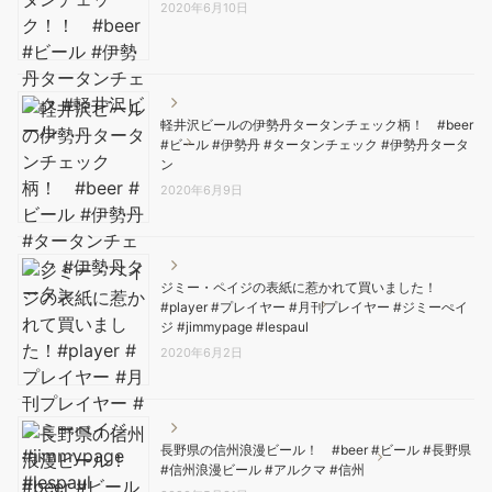
2020年6月10日
軽井沢ビールの伊勢丹タータンチェック柄！ #beer
#ビール #伊勢丹 #タータンチェック #伊勢丹タータ
ン
2020年6月9日
ジミー・ペイジの表紙に惹かれて買いました！
#player #プレイヤー #月刊プレイヤー #ジミーぺイ
ジ #jimmypage #lespaul
2020年6月2日
長野県の信州浪漫ビール！ #beer #ビール #長野県
#信州浪漫ビール #アルクマ #信州