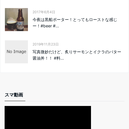
2017年6月4日
今夜は黒船ポーター！とってもローストな感じ
ー！#beer #...
2019年11月23日
写真微妙だけど、炙りサーモンとイクラのバター
醤油丼！！ #料...
スマ動画