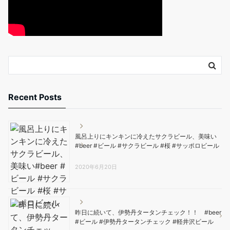
Recent Posts
風呂上りにキンキンに冷えたサクラビール、美味い️
#beer #ビール #サクラビール #桜 #サッポロビール
2020年6月20日
昨日に続いて、伊勢丹タータンチェック！！ #beer
#ビール #伊勢丹タータンチェック #軽井沢ビール