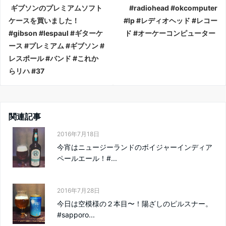
ギブソンのプレミアムソフト
#radiohead #okcomputer
ケースを買いました！
#lp #レディオヘッド #レコー
#gibson #lespaul #ギターケ
ド #オーケーコンピューター
ース #プレミアム #ギブソン #
レスポール #バンド #これか
らリハ #37
関連記事
2016年7月18日
今宵はニュージーランドのボイジャーインディア
ペールエール！#...
2016年7月28日
今日は空模様の２本目〜！陽ざしのピルスナー。
#sapporo...