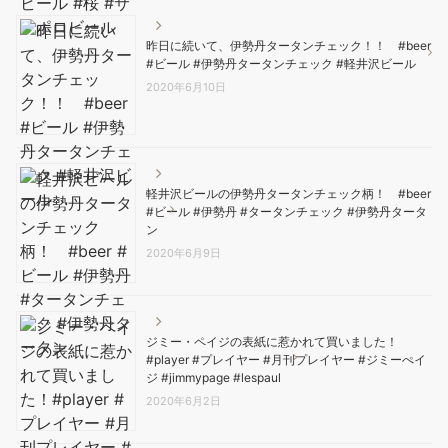
昨日に続いて、伊勢丹タータンチェック！！ #beer
#ビール #伊勢丹タータンチェック #軽井沢ビール
2020年6月10日
軽井沢ビールの伊勢丹タータンチェック柄！ #beer
#ビール #伊勢丹 #タータンチェック #伊勢丹タータ
ン
2020年6月9日
ジミー・ペイジの表紙に惹かれて買いました！
#player #プレイヤー #月刊プレイヤー #ジミーぺイ
ジ #jimmypage #lespaul
2020年6月2日