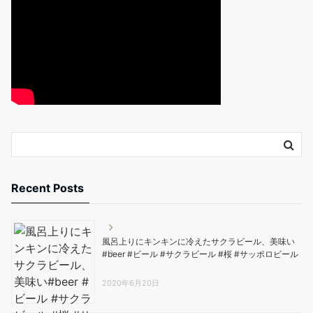
Recent Posts
風呂上りにキンキンに冷えたサクラビール、美味い️
#beer #ビール #サクラビール #桜 #サッポロビール
2020年6月20日