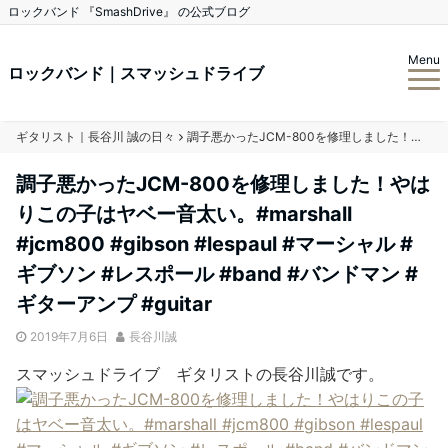
ロックバンド 『SmashDrive』 の公式ブログ
Menu
ロックバンド｜スマッシュドライブ
ギタリスト｜長谷川 誠の日々
調子悪かったJCM-800を修理しました！やはりこの子はヤベー音太い。#marshall #jcm800 #gibson #lespaul #マーシャル #ギブソン #レスポール #band #バンドマン #ギターアンプ #guitar
調子悪かったJCM-800を修理しました！やは
りこの子はヤベー音太い。#marshall
#jcm800 #gibson #lespaul #マーシャル #
ギブソン #レスポール #band #バンドマン #
ギターアンプ #guitar
2019年7月6日
長谷川誠
スマッシュドライブ ギタリストの長谷川誠です。