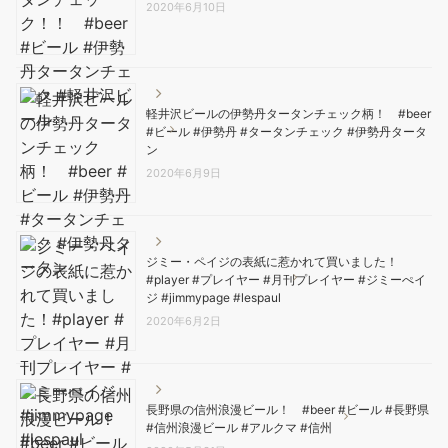
2020年6月10日
軽井沢ビールの伊勢丹タータンチェック柄！ #beer
#ビール #伊勢丹 #タータンチェック #伊勢丹タータ
ン
2020年6月9日
ジミー・ペイジの表紙に惹かれて買いました！
#player #プレイヤー #月刊プレイヤー #ジミーぺイ
ジ #jimmypage #lespaul
2020年6月2日
長野県の信州浪漫ビール！ #beer #ビール #長野県
#信州浪漫ビール #アルクマ #信州