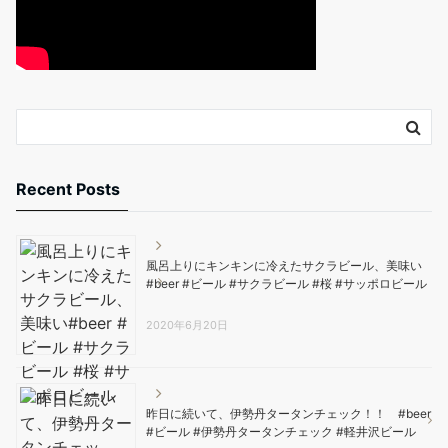
Recent Posts
風呂上りにキンキンに冷えたサクラビール、美味い️
#beer #ビール #サクラビール #桜 #サッポロビール
2020年6月20日
昨日に続いて、伊勢丹タータンチェック！！ #beer
#ビール #伊勢丹タータンチェック #軽井沢ビール