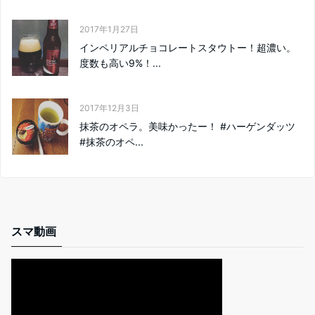
2017年1月27日
インペリアルチョコレートスタウトー！超濃い。
度数も高い9%！...
2017年12月3日
抹茶のオペラ。美味かったー！ #ハーゲンダッツ
#抹茶のオペ...
スマ動画