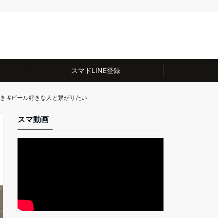
スマドLINE登録
ール好き #ビール好きな人と繋がりたい
スマ動画