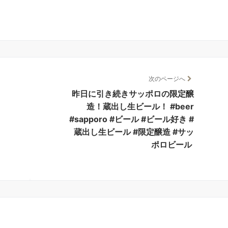
次のページへ
昨日に引き続きサッポロの限定醸
造！蔵出し生ビール！ #beer
#sapporo #ビール #ビール好き #
蔵出し生ビール #限定醸造 #サッ
ポロビール