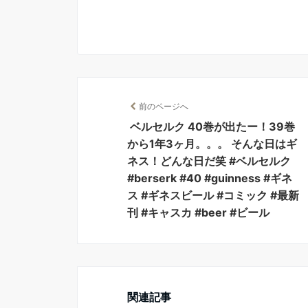
前のページへ
ベルセルク 40巻が出たー！39巻
から1年3ヶ月。。。 そんな日はギ
ネス！どんな日だ笑 #ベルセルク
#berserk #40 #guinness #ギネ
ス #ギネスビール #コミック #最新
刊 #キャスカ #beer #ビール
関連記事