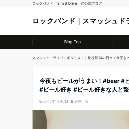
ロックバンド 『SmashDrive』 の公式ブログ
ロックバンド｜スマッシュド
Blog Top
スマッシュドライブ
ギタリスト｜長谷川 誠の日々
今夜もビ
今夜もビールがうまい！#beer #ビ
#ビール好き #ビール好きな人と
2018年10月3日
長谷川誠