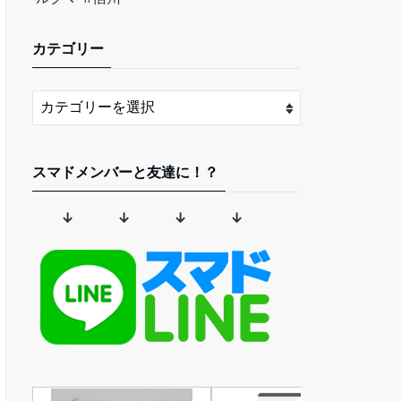
カテゴリー
スマドメンバーと友達に！？
↓ ↓ ↓ ↓