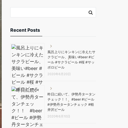
Recent Posts
風呂上りにキンキンに冷えたサ
クラビール、美味い️#beer #ビ
ール #サクラビール #桜 #サッ
ポロビール
2020年6月20日
昨日に続いて、伊勢丹タータン
チェック！！ #beer #ビール
#伊勢丹タータンチェック #軽
井沢ビール
2020年6月10日