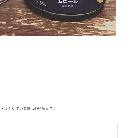
。
※
が付いている欄は必須項目です