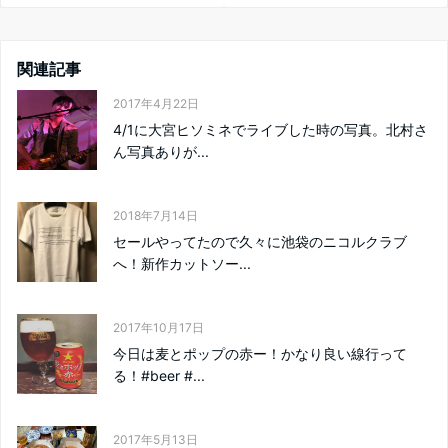
関連記事
2017年4月22日
4/1に大宮ヒソミネでライブした時の写真。北村さ
ん写真ありが...
2018年7月14日
セールやってたので久々に池袋のニコルクラブ
へ！新作カットソー...
2017年10月17日
今日は麦とポップの赤ー！かなり良い線行って
る！#beer #...
2017年5月13日