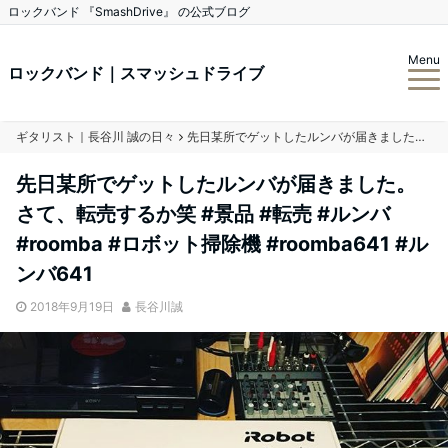
ロックバンド 『SmashDrive』 の公式ブログ
Menu
ロックバンド｜スマッシュドライブ
ギタリスト｜長谷川 誠の日々
先日某所でゲットしたルンバが届きました。さて、転売するか笑 #景品 #転売 #ルンバ #roomba #ロボット掃除機 #roomba641 #ルンバ641
先日某所でゲットしたルンバが届きました。
さて、転売するか笑 #景品 #転売 #ルンバ
#roomba #ロボット掃除機 #roomba641 #ル
ンバ641
2018年9月19日
長谷川誠