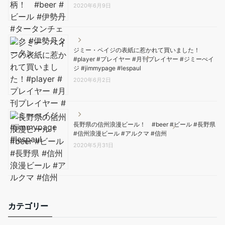
2020年6月9日
ジミー・ペイジの表紙に惹かれて買いました！
#player #プレイヤー #月刊プレイヤー #ジミーぺイ
ジ #jimmypage #lespaul
2020年6月2日
長野県の信州浪漫ビール！ #beer #ビール #長野県
#信州浪漫ビール #アルクマ #信州
2020年5月31日
カテゴリー