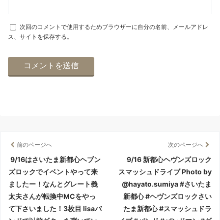
次回のコメントで使用するためブラウザーに自分の名前、メールアドレ
ス、サイトを保存する。
前のページへ
次のページへ
9/16はさいたま新都心ヘブン
9/16 新都心ヘヴンズロック
ズロックでイベントやって来
スマッシュドライブ Photo by
ましたー！なんとグレート義
@hayato.sumiya #さいたま
太夫さんが転換中MCをやっ
新都心 #ヘヴンズロックさい
て下さいました！3枚目 lisaバ
たま新都心 #スマッシュドラ