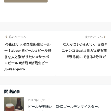
前のページへ
次のページへ
今夜はサッポロ焙煎生ビール
なんかコレかわいい。 #猫 #
ー！#beer #ビール #ビール好
ニャンコ #cat #ヨガ #寝る前
きな人と繋がりたい #サッポ
#寝る前にできる3分ヨガ
ロビール #焙煎 #焙煎生ビー
ル #sapporo
関連記事
2017年12月10日
ビールが美味い！DHCゴールデンマイスター。