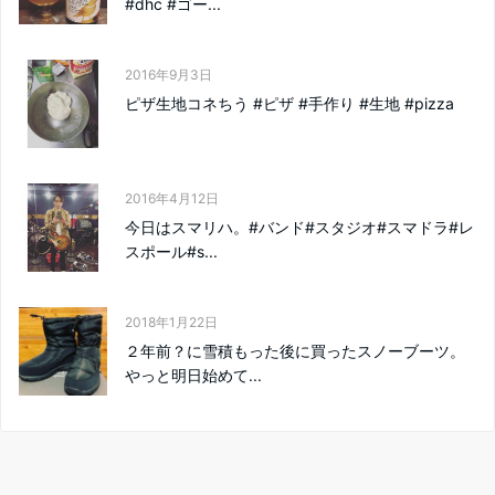
#dhc #ゴー...
2016年9月3日
ピザ生地コネちう #ピザ #手作り #生地 #pizza
2016年4月12日
今日はスマリハ。#バンド#スタジオ#スマドラ#レ
スポール#s...
2018年1月22日
２年前？に雪積もった後に買ったスノーブーツ。
やっと明日始めて...