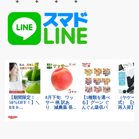
↓ ↓ ↓ ↓