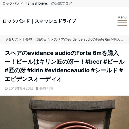
ロックバンド 『SmashDrive』 の公式ブログ
Menu
ロックバンド｜スマッシュドライブ
ギタリスト｜長谷川 誠の日々
スペアのevidence audioのForte 6mを購入ー！ビールはキリン匠の冴ー！#beer #ビール #匠の冴 #kirin #evidenceaudio #シールド #エビデンスオーディオ
スペアのevidence audioのForte 6mを購入
ー！ビールはキリン匠の冴ー！#beer #ビール
#匠の冴 #kirin #evidenceaudio #シールド #
エビデンスオーディオ
2018年8月23日
長谷川誠