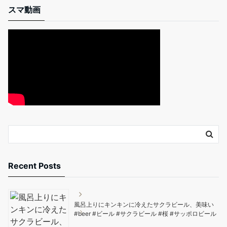
スマ動画
Recent Posts
風呂上りにキンキンに冷えたサクラビール、美味い️
#beer #ビール #サクラビール #桜 #サッポロビール