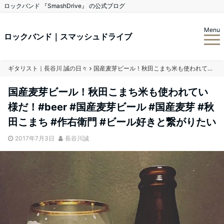
ロックバンド 『SmashDrive』 の公式ブログ
Menu
ロックバンド｜スマッシュドライブ
ギタリスト｜長谷川 誠の日々
国産麦芽ビール！秋田こまち米も使われてい様だ！#beer #国産麦芽ビール #国産麦芽 #秋田こまち #作右衛門 #ビール好きと繋がりたい
国産麦芽ビール！秋田こまち米も使われてい
様だ！#beer #国産麦芽ビール #国産麦芽 #秋
田こまち #作右衛門 #ビール好きと繋がりたい
2017年7月3日
長谷川誠