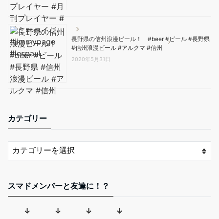
長野県の信州浪漫ビール！ #beer #ビール #長野県
#信州浪漫ビール #アルクマ #信州
2020年5月31日
カテゴリー
スマドメンバーと友達に！？
↓ ↓ ↓ ↓