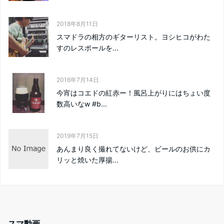
2018年8月11日
スマドラの相方のギターリスト。ヨシヒコがわた
すのレスポールを...
2016年7月14日
今宵はコエドの紅赤ー！風呂上がりにはちょい度
数高いなw #b...
2019年7月15日
あんまり良く撮れてないけど、ビールのお供にカ
リッと焼いた厚揚...
スマ動画