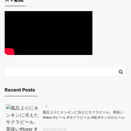
Recent Posts
風呂上りにキンキンに冷えたサクラビール、美味い️
#beer #ビール #サクラビール #桜 #サッポロビール
2020年6月20日